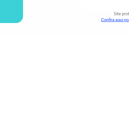
Site pr
Confira aqui no