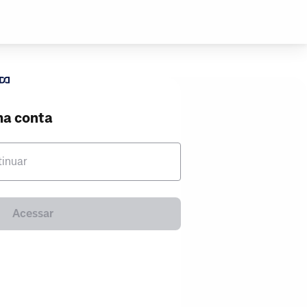
ma conta
tinuar
Acessar