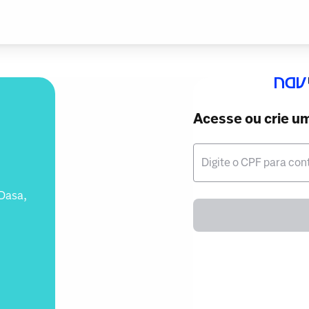
Acesse ou crie u
Digite o CPF para con
 Dasa,