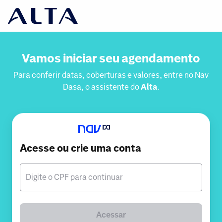
Vamos iniciar seu agendamento
Para conferir datas, coberturas e valores, entre no Nav
Dasa, o assistente do
Alta
.
Acesse ou crie uma conta
Digite o CPF para continuar
Acessar