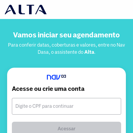
Vamos iniciar seu agendamento
Para conferir datas, coberturas e valores, entre no Nav
Dasa, o assistente do
Alta
.
Acesse ou crie uma conta
Digite o CPF para continuar
Acessar