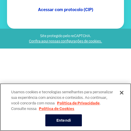
Acessar com protocolo (CIP)
Site protegido pelo reCAPTCHA.
Confira aqui nossas configurações de cookies.
Usamos cookies e tecnologias semelhantes para personalizar
sua experiência com anúncios e conteúdos. Ao continuar,
você concorda com nossa
Política de Privacidade
.
Consulte nossa
Política de Cookies
Entendi