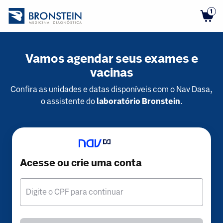
1
Vamos agendar seus exames e
vacinas
Confira as unidades e datas disponíveis com o Nav Dasa,
o assistente do
laboratório Bronstein
.
Acesse ou crie uma conta
Digite o CPF para continuar