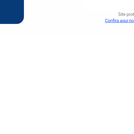
Site pr
Confira aqui no