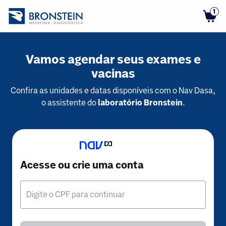
1
Vamos agendar seus exames e
vacinas
Confira as unidades e datas disponíveis com o Nav Dasa,
o assistente do
laboratório Bronstein
.
Acesse ou crie uma conta
Digite o CPF para continuar