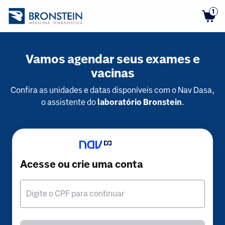
1
Vamos agendar seus exames e
vacinas
Confira as unidades e datas disponíveis com o Nav Dasa,
o assistente do
laboratório Bronstein
.
Acesse ou crie uma conta
Digite o CPF para continuar