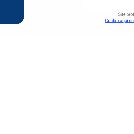
Site pr
Confira aqui no