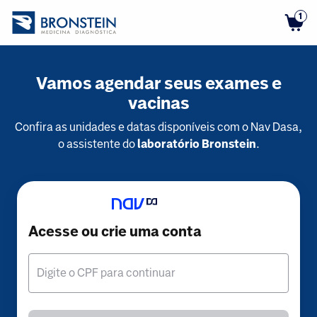
1
Vamos agendar seus exames e
vacinas
Confira as unidades e datas disponíveis com o Nav Dasa,
o assistente do
laboratório Bronstein
.
Acesse ou crie uma conta
Digite o CPF para continuar