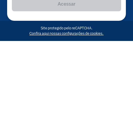
Acessar
Site protegido pelo reCAPTCHA.
Confira aqui nossas configurações de cookies.