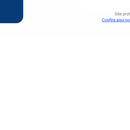
Site pr
Confira aqui no