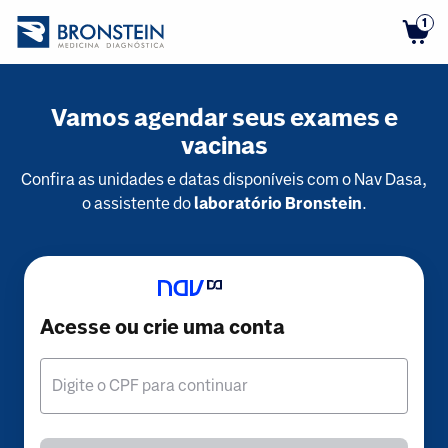
1
Vamos agendar seus exames e
vacinas
Confira as unidades e datas disponíveis com o Nav Dasa,
o assistente do
laboratório Bronstein
.
Acesse ou crie uma conta
Digite o CPF para continuar