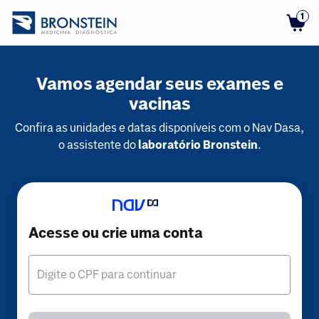
1
Vamos agendar seus exames e
vacinas
Confira as unidades e datas disponíveis com o Nav Dasa,
o assistente do
laboratório Bronstein
.
Acesse ou crie uma conta
Digite o CPF para continuar