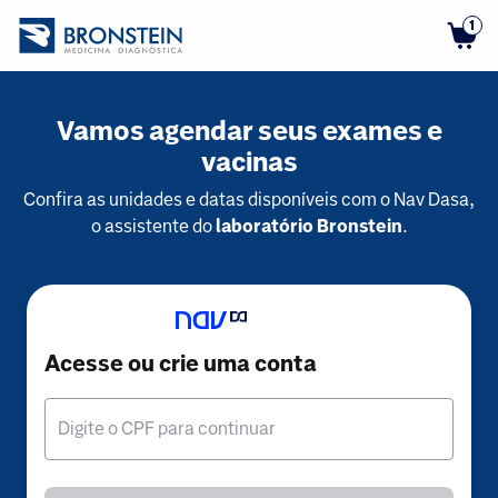
1
Vamos agendar seus exames e
vacinas
Confira as unidades e datas disponíveis com o Nav Dasa,
o assistente do
laboratório Bronstein
.
Acesse ou crie uma conta
Digite o CPF para continuar