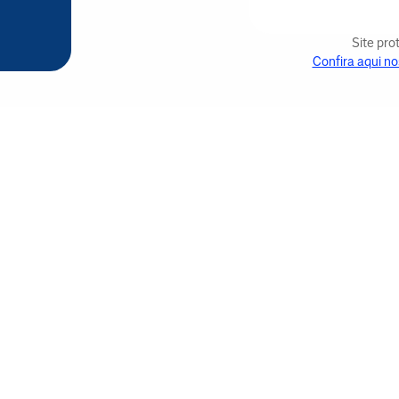
Site pr
Confira aqui no