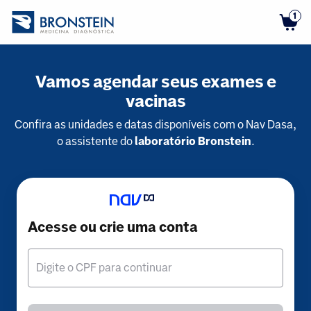
1
Vamos agendar seus exames e
vacinas
Confira as unidades e datas disponíveis com o Nav Dasa,
o assistente do
laboratório Bronstein
.
Acesse ou crie uma conta
Digite o CPF para continuar