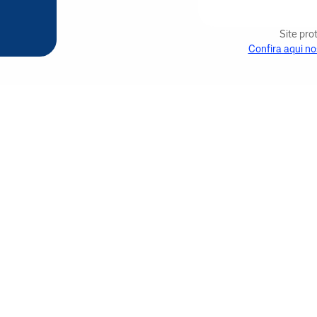
Site pr
Confira aqui no