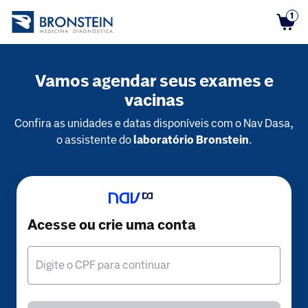
1
Vamos agendar seus exames e
vacinas
Confira as unidades e datas disponíveis com o Nav Dasa,
o assistente do
laboratório Bronstein
.
Acesse ou crie uma conta
Digite o CPF para continuar