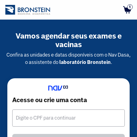
1
Vamos agendar seus exames e
vacinas
Confira as unidades e datas disponíveis com o Nav Dasa,
o assistente do
laboratório Bronstein
.
Acesse ou crie uma conta
Digite o CPF para continuar