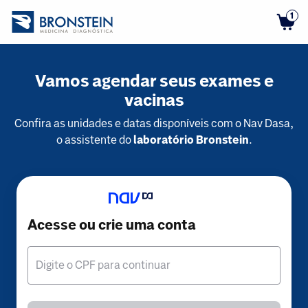
1
Vamos agendar seus exames e
vacinas
Confira as unidades e datas disponíveis com o Nav Dasa,
o assistente do
laboratório Bronstein
.
Acesse ou crie uma conta
Digite o CPF para continuar