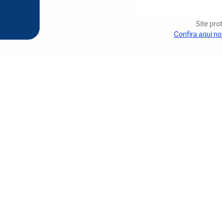
Site pr
Confira aqui no