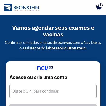
1
Vamos agendar seus exames e
vacinas
Confira as unidades e datas disponíveis com o Nav Dasa,
o assistente do
laboratório Bronstein
.
Acesse ou crie uma conta
Digite o CPF para continuar