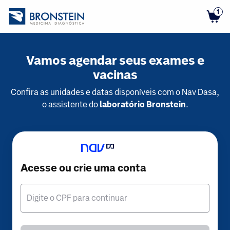
1
Vamos agendar seus exames e
vacinas
Confira as unidades e datas disponíveis com o Nav Dasa,
o assistente do
laboratório Bronstein
.
Acesse ou crie uma conta
Digite o CPF para continuar