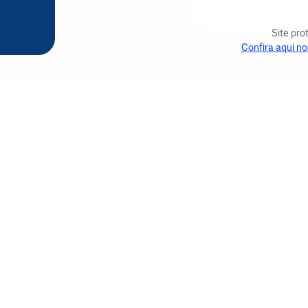
Site pr
Confira aqui no