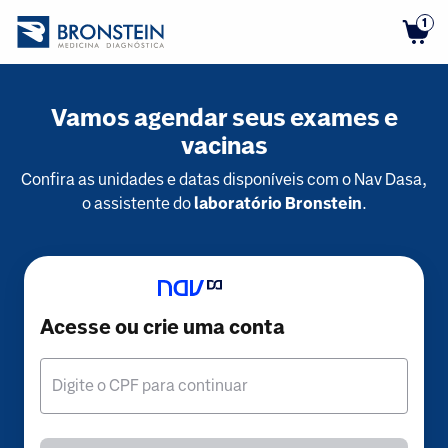
1
Vamos agendar seus exames e
vacinas
Confira as unidades e datas disponíveis com o Nav Dasa,
o assistente do
laboratório Bronstein
.
Acesse ou crie uma conta
Digite o CPF para continuar