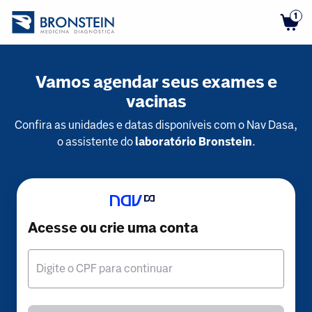
1
Vamos agendar seus exames e
vacinas
Confira as unidades e datas disponíveis com o Nav Dasa,
o assistente do
laboratório Bronstein
.
Acesse ou crie uma conta
Digite o CPF para continuar