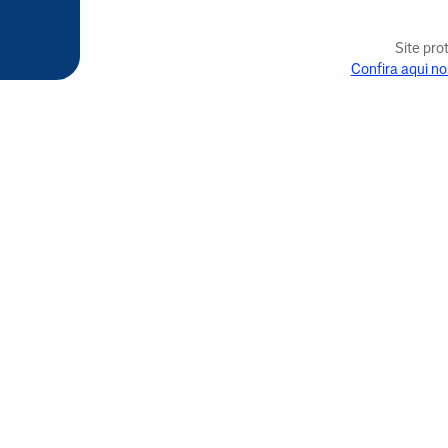
Site pr
Confira aqui no