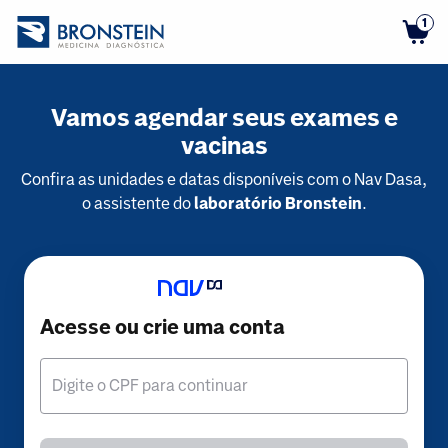
1
Vamos agendar seus exames e
vacinas
Confira as unidades e datas disponíveis com o Nav Dasa,
o assistente do
laboratório Bronstein
.
Acesse ou crie uma conta
Digite o CPF para continuar