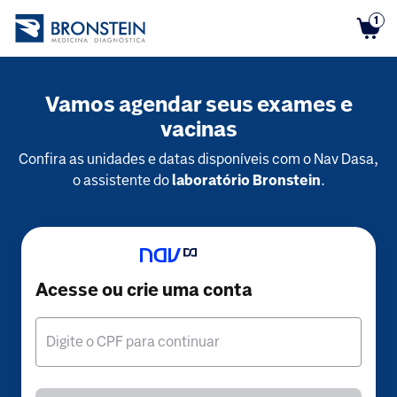
1
Vamos agendar seus exames e
vacinas
Confira as unidades e datas disponíveis com o Nav Dasa,
o assistente do
laboratório Bronstein
.
Acesse ou crie uma conta
Digite o CPF para continuar