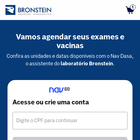
1
Vamos agendar seus exames e
vacinas
Confira as unidades e datas disponíveis com o Nav Dasa,
o assistente do
laboratório Bronstein
.
Acesse ou crie uma conta
Digite o CPF para continuar