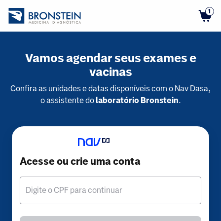
1
Vamos agendar seus exames e
vacinas
Confira as unidades e datas disponíveis com o Nav Dasa,
o assistente do
laboratório Bronstein
.
Acesse ou crie uma conta
Digite o CPF para continuar