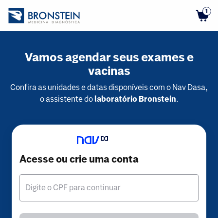
1
Vamos agendar seus exames e
vacinas
Confira as unidades e datas disponíveis com o Nav Dasa,
o assistente do
laboratório Bronstein
.
Acesse ou crie uma conta
Digite o CPF para continuar