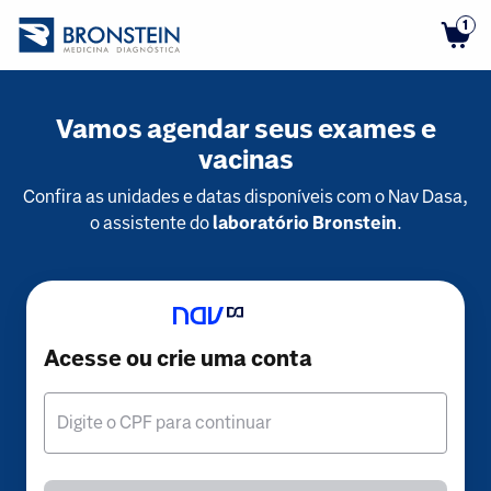
1
Vamos agendar seus exames e
vacinas
Confira as unidades e datas disponíveis com o Nav Dasa,
o assistente do
laboratório Bronstein
.
Acesse ou crie uma conta
Digite o CPF para continuar