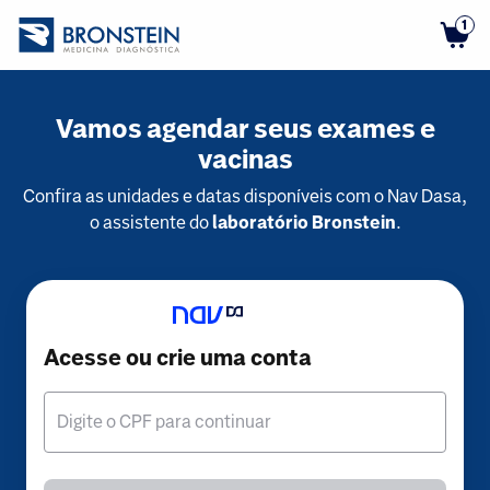
1
Vamos agendar seus exames e
vacinas
Confira as unidades e datas disponíveis com o Nav Dasa,
o assistente do
laboratório Bronstein
.
Acesse ou crie uma conta
Digite o CPF para continuar