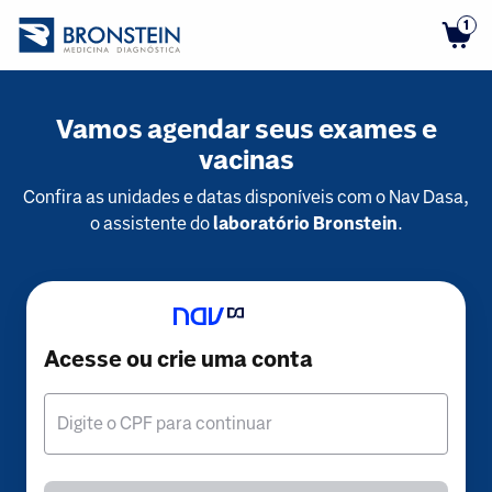
1
Vamos agendar seus exames e
vacinas
Confira as unidades e datas disponíveis com o Nav Dasa,
o assistente do
laboratório Bronstein
.
Acesse ou crie uma conta
Digite o CPF para continuar