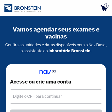
1
Vamos agendar seus exames e
vacinas
Confira as unidades e datas disponíveis com o Nav Dasa,
o assistente do
laboratório Bronstein
.
Acesse ou crie uma conta
Digite o CPF para continuar