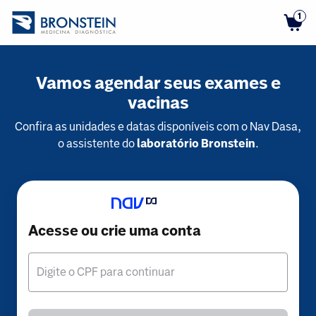
1
Vamos agendar seus exames e
vacinas
Confira as unidades e datas disponíveis com o Nav Dasa,
o assistente do
laboratório Bronstein
.
Acesse ou crie uma conta
Digite o CPF para continuar