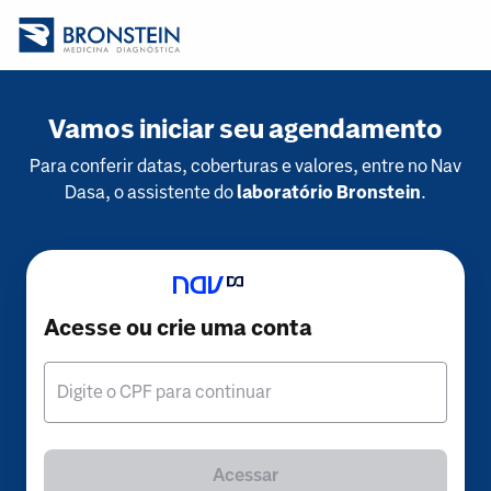
Vamos iniciar seu agendamento
Para conferir datas, coberturas e valores, entre no Nav
Dasa, o assistente do
laboratório Bronstein
.
Acesse ou crie uma conta
Digite o CPF para continuar
Acessar