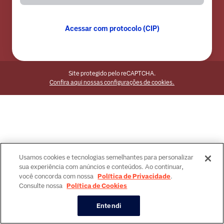
Acessar com protocolo (CIP)
Site protegido pelo reCAPTCHA.
Confira aqui nossas configurações de cookies.
Usamos cookies e tecnologias semelhantes para personalizar
sua experiência com anúncios e conteúdos. Ao continuar,
você concorda com nossa
Política de Privacidade
.
Consulte nossa
Política de Cookies
Entendi