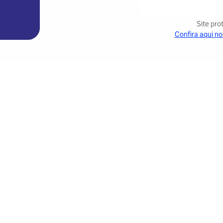
Site pr
Confira aqui no