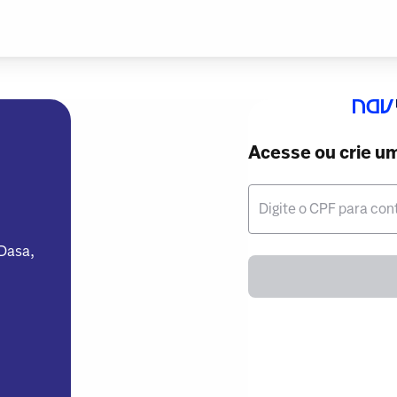
Acesse ou crie u
Digite o CPF para con
 Dasa,