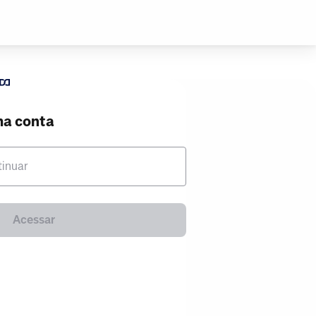
ma conta
tinuar
Acessar