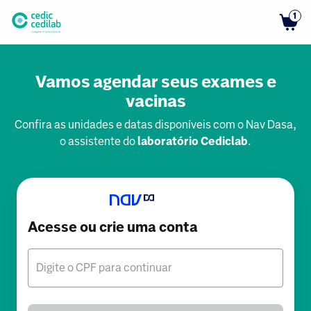
1
Vamos agendar seus exames e
vacinas
Confira as unidades e datas disponíveis com o Nav Dasa,
o assistente do
laboratório Cediclab
.
Acesse ou crie uma conta
Digite o CPF para continuar