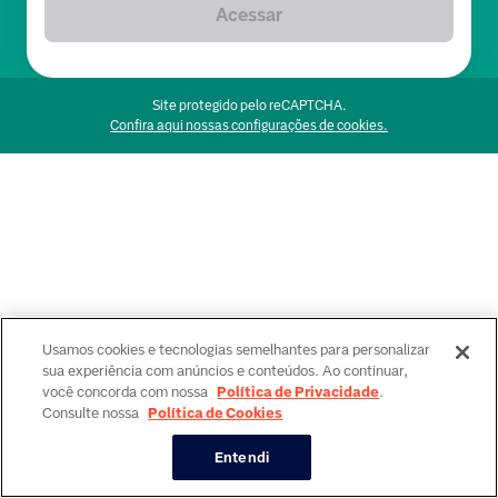
Acessar
Site protegido pelo reCAPTCHA.
Confira aqui nossas configurações de cookies.
Usamos cookies e tecnologias semelhantes para personalizar
sua experiência com anúncios e conteúdos. Ao continuar,
você concorda com nossa
Política de Privacidade
.
Consulte nossa
Política de Cookies
Entendi