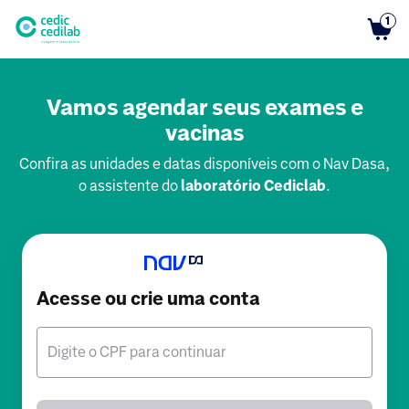
1
Vamos agendar seus exames e
vacinas
Confira as unidades e datas disponíveis com o Nav Dasa,
o assistente do
laboratório Cediclab
.
Acesse ou crie uma conta
Digite o CPF para continuar