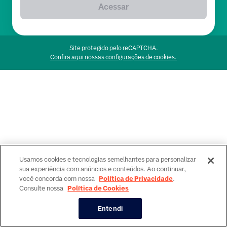
Acessar
Site protegido pelo reCAPTCHA.
Confira aqui nossas configurações de cookies.
Usamos cookies e tecnologias semelhantes para personalizar
sua experiência com anúncios e conteúdos. Ao continuar,
você concorda com nossa
Política de Privacidade
.
Consulte nossa
Política de Cookies
Entendi