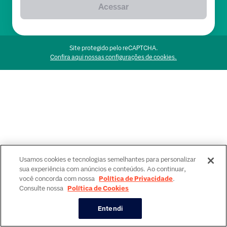
Acessar
Site protegido pelo reCAPTCHA.
Confira aqui nossas configurações de cookies.
Usamos cookies e tecnologias semelhantes para personalizar
sua experiência com anúncios e conteúdos. Ao continuar,
você concorda com nossa
Política de Privacidade
.
Consulte nossa
Política de Cookies
Entendi