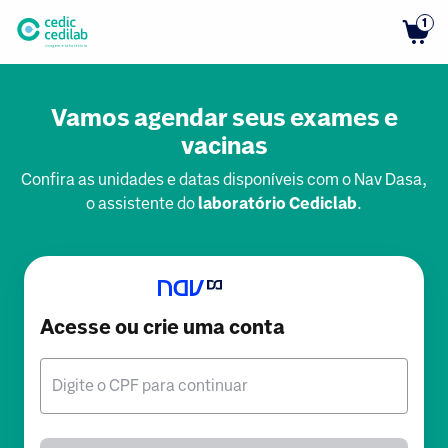
1
Vamos agendar seus exames e
vacinas
Confira as unidades e datas disponíveis com o Nav Dasa,
o assistente do
laboratório Cediclab
.
Acesse ou crie uma conta
Digite o CPF para continuar