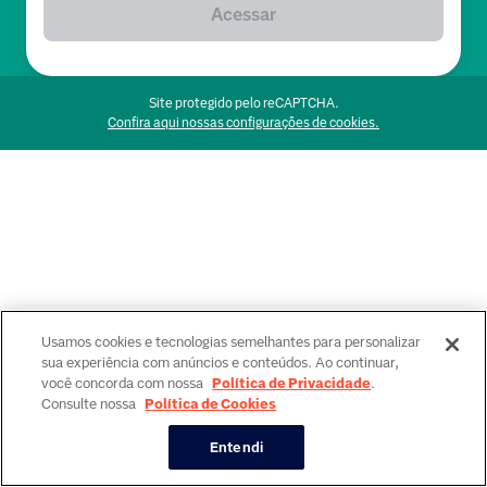
Acessar
Site protegido pelo reCAPTCHA.
Confira aqui nossas configurações de cookies.
Usamos cookies e tecnologias semelhantes para personalizar
sua experiência com anúncios e conteúdos. Ao continuar,
você concorda com nossa
Política de Privacidade
.
Consulte nossa
Política de Cookies
Entendi