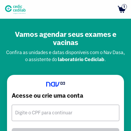
1
Vamos agendar seus exames e
vacinas
Confira as unidades e datas disponíveis com o Nav Dasa,
o assistente do
laboratório Cediclab
.
Acesse ou crie uma conta
Digite o CPF para continuar