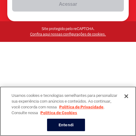
Acessar
Site protegido pelo reCAPTCHA.
Confira aqui nossas configurações de cookies.
Usamos cookies e tecnologias semelhantes para personalizar
sua experiência com anúncios e conteúdos. Ao continuar,
você concorda com nossa
Política de Privacidade
.
Consulte nossa
Política de Cookies
Entendi