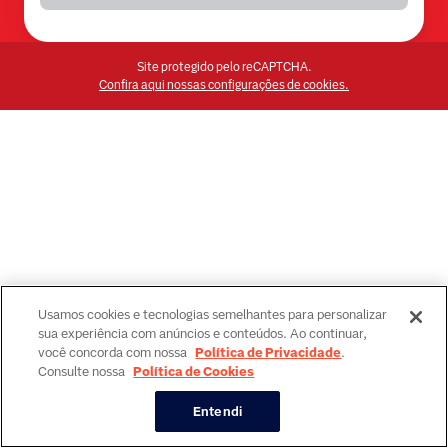
Site protegido pelo reCAPTCHA.
Confira aqui nossas configurações de cookies.
Usamos cookies e tecnologias semelhantes para personalizar
sua experiência com anúncios e conteúdos. Ao continuar,
você concorda com nossa
Política de Privacidade
.
Consulte nossa
Política de Cookies
Entendi