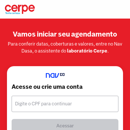
Vamos iniciar seu agendamento
Para conferir datas, coberturas e valores, entre no Nav
Dasa, o assistente do
laboratório Cerpe
.
Acesse ou crie uma conta
Digite o CPF para continuar
Acessar