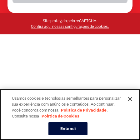
Site protegido pelo reCAPTCHA.
Confira aqui nossas configurações de cookies.
Usamos cookies e tecnologias semelhantes para personalizar
sua experiência com anúncios e conteúdos. Ao continuar,
você concorda com nossa
Política de Privacidade
.
Consulte nossa
Política de Cookies
Entendi