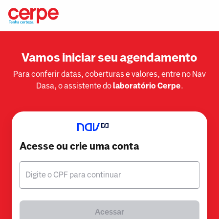
Vamos iniciar seu agendamento
Para conferir datas, coberturas e valores, entre no Nav
Dasa, o assistente do
laboratório Cerpe
.
Acesse ou crie uma conta
Digite o CPF para continuar
Acessar