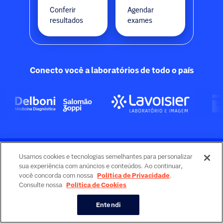
Conferir
Agendar
resultados
exames
Conecto você a laboratórios de todo o país
Site protegido pelo reCAPTCHA.
Usamos cookies e tecnologias semelhantes para personalizar
Confira aqui nossas configurações de cookies.
sua experiência com anúncios e conteúdos. Ao continuar,
você concorda com nossa
Política de Privacidade
.
Consulte nossa
Política de Cookies
Entendi