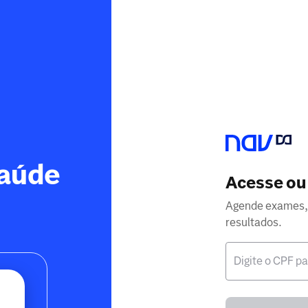
saúde
Acesse ou 
Agende exames, 
resultados.
Digite o CPF p