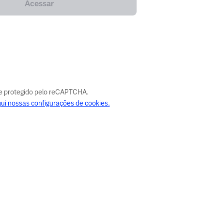
Acessar
e protegido pelo reCAPTCHA.
qui nossas configurações de cookies.