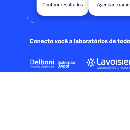
Conferir resultados
Agendar exame
Conecto você a laboratórios de todo