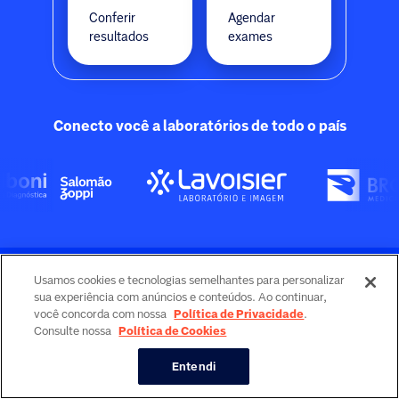
Conferir
Agendar
resultados
exames
Conecto você a laboratórios de todo o país
Site protegido pelo reCAPTCHA.
Usamos cookies e tecnologias semelhantes para personalizar
Confira aqui nossas configurações de cookies.
sua experiência com anúncios e conteúdos. Ao continuar,
você concorda com nossa
Política de Privacidade
.
Consulte nossa
Política de Cookies
Entendi